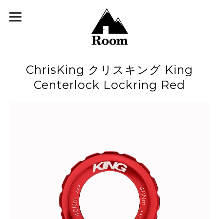
ChrisKing クリスキング King
Centerlock Lockring Red