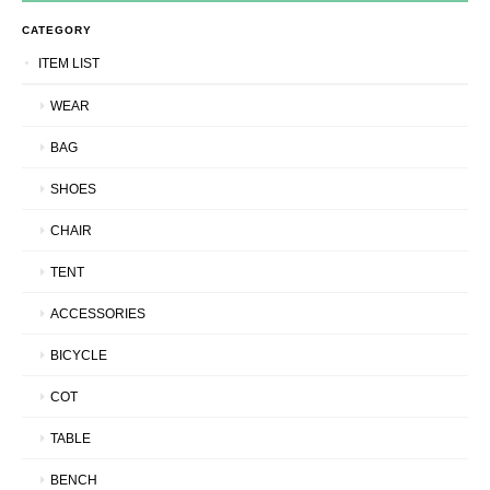
CATEGORY
ITEM LIST
WEAR
BAG
SHOES
CHAIR
TENT
ACCESSORIES
BICYCLE
COT
TABLE
BENCH