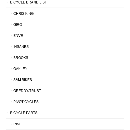
BICYCLE BRAND LIST
CHRIS KING
GIRO
ENVE
INSANES
BROOKS
OAKLEY
S&M BIKES
GREDDY/TRUST
PIVOT CYCLES
BICYCLE PARTS
RIM