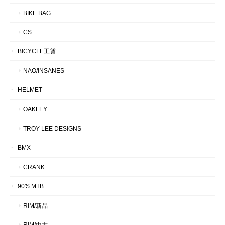
BIKE BAG
CS
BICYCLE工賃
NAO/INSANES
HELMET
OAKLEY
TROY LEE DESIGNS
BMX
CRANK
90'S MTB
RIM/新品
RIM/中古