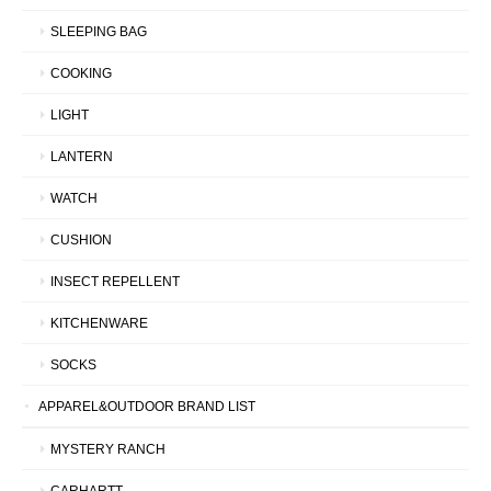
SLEEPING BAG
COOKING
LIGHT
LANTERN
WATCH
CUSHION
INSECT REPELLENT
KITCHENWARE
SOCKS
APPAREL&OUTDOOR BRAND LIST
MYSTERY RANCH
CARHARTT