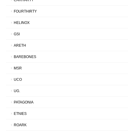
FOURTHIRTY
HELINOX
GSI
ARETH
BAREBONES
MSR
UCO
UG.
PATAGONIA
ETNIES
ROARK