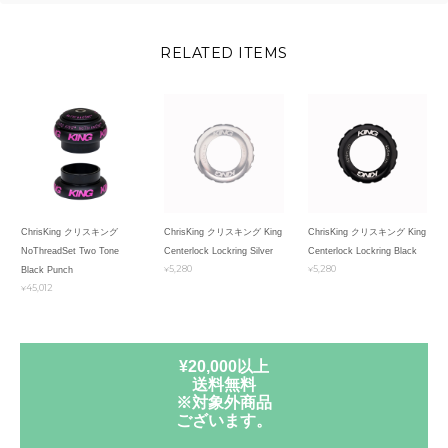
RELATED ITEMS
ChrisKing クリスキング
ChrisKing クリスキング King
ChrisKing クリスキング King
NoThreadSet Two Tone
Centerlock Lockring Silver
Centerlock Lockring Black
¥5,280
¥5,280
Black Punch
¥45,012
¥20,000以上
送料無料
※対象外商品
ございます。