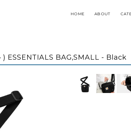
HOME
ABOUT
CAT
) ESSENTIALS BAG,SMALL - Black