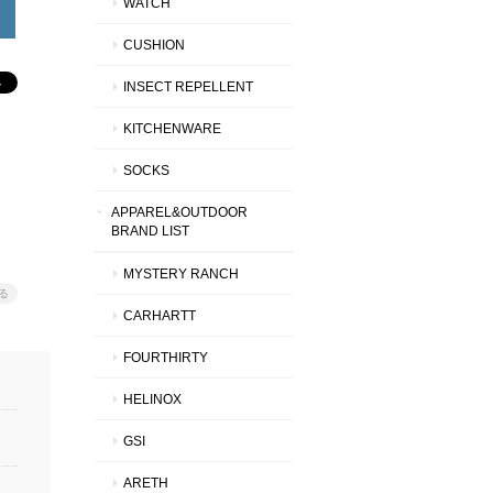
WATCH
CUSHION
INSECT REPELLENT
KITCHENWARE
SOCKS
APPAREL&OUTDOOR
BRAND LIST
MYSTERY RANCH
る
CARHARTT
FOURTHIRTY
HELINOX
GSI
ARETH