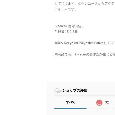
して頂けます。タウンユースからアクテ
アイテムです。
Size/cm 縦 横 奥行
F 16.0 16.0 4.5
100% Recycled Polyester Canvas, 11.25
同商品でも、1～2cmの個体差が生じる
ショップの評価
32
すべて