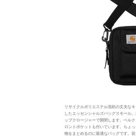
リサイクルポリエステル混紡の丈夫なキ
したエッセンシャルズバッグスモール。
ップクロージャーで開閉します。ベルク
ロントポケットも付いています。ちょっ
物をまとめるのに最適なバッグです。容量は1