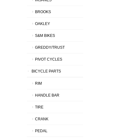
BROOKS
OAKLEY
S&M BIKES
GREDDY/TRUST
PIVOT CYCLES
BICYCLE PARTS
RIM
HANDLE BAR
TIRE
CRANK
PEDAL