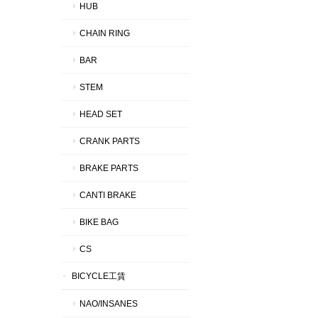
HUB
CHAIN RING
BAR
STEM
HEAD SET
CRANK PARTS
BRAKE PARTS
CANTI BRAKE
BIKE BAG
CS
BICYCLE工賃
NAO/INSANES