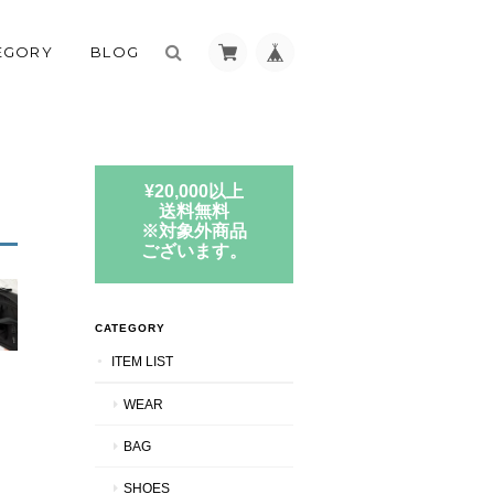
EGORY
BLOG
¥20,000以上
送料無料
※対象外商品
ございます。
CATEGORY
ITEM LIST
WEAR
BAG
SHOES