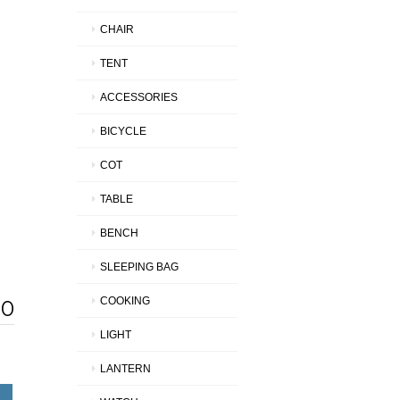
CHAIR
TENT
ACCESSORIES
BICYCLE
COT
TABLE
BENCH
SLEEPING BAG
COOKING
60
LIGHT
LANTERN