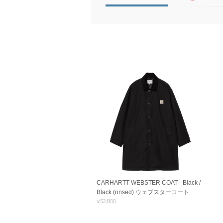
CARHARTT WEBSTER COAT - Black /
Black (rinsed) ウェブスターコート
¥52,800