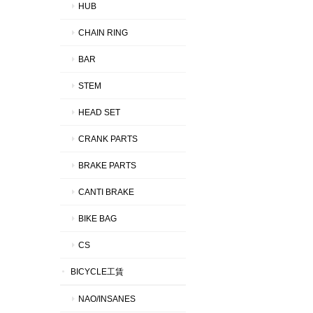
HUB
CHAIN RING
BAR
STEM
HEAD SET
CRANK PARTS
BRAKE PARTS
CANTI BRAKE
BIKE BAG
CS
BICYCLE工賃
NAO/INSANES