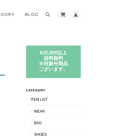
EGORY
BLOG
¥20,000以上
送料無料
※対象外商品
ございます。
CATEGORY
ITEM LIST
WEAR
BAG
SHOES