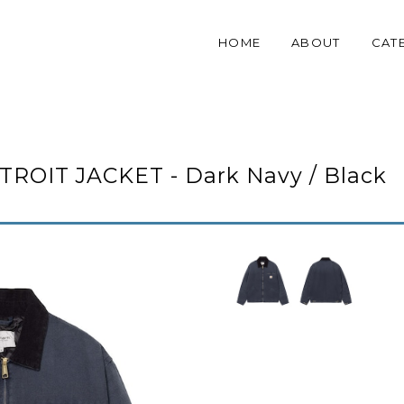
HOME
ABOUT
CAT
OIT JACKET - Dark Navy / Black