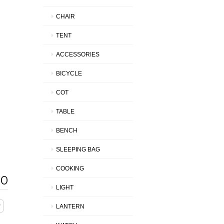
CHAIR
TENT
ACCESSORIES
BICYCLE
COT
TABLE
BENCH
SLEEPING BAG
COOKING
00
LIGHT
LANTERN