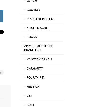
WATCH
CUSHION
INSECT REPELLENT
KITCHENWARE
SOCKS
APPAREL&OUTDOOR
BRAND LIST
MYSTERY RANCH
CARHARTT
る
FOURTHIRTY
HELINOX
GSI
ARETH