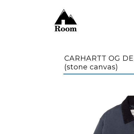
CARHARTT OG DETR
(stone canvas)