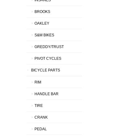
BROOKS
OAKLEY
S&M BIKES
GREDDY/TRUST
PIVOT CYCLES
BICYCLE PARTS
RIM
HANDLE BAR
TIRE
CRANK
PEDAL