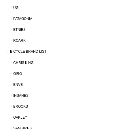
UG.
PATAGONIA
ETNIES
ROARK
BICYCLE BRAND LIST
CHRIS KING
GIRO
ENVE
INSANES
BROOKS
OAKLEY
S&M BIKES