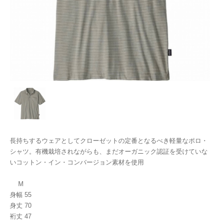
長持ちするウェアとしてクローゼットの定番となるべき軽量なポロ・
シャツ。有機栽培されながらも、まだオーガニック認証を受けていな
いコットン・イン・コンバージョン素材を使用
M
身幅 55
身丈 70
裄丈 47