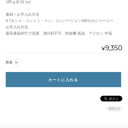
185 g (6.52 oz)
素材／お手入れ方法
4.7オンス・コットン・イン・コンバージョン100％のジャージー
お手入れ方法
最高液温40℃で洗濯、漂白剤不可、乾燥機 低温、アイロン 中温
9,350
¥
数量
通報する