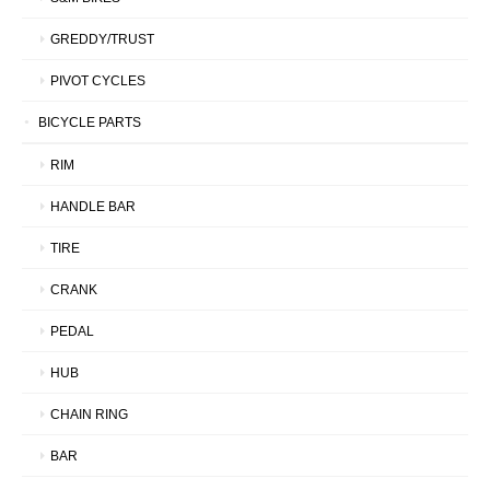
GREDDY/TRUST
PIVOT CYCLES
BICYCLE PARTS
RIM
HANDLE BAR
TIRE
CRANK
PEDAL
HUB
CHAIN RING
BAR