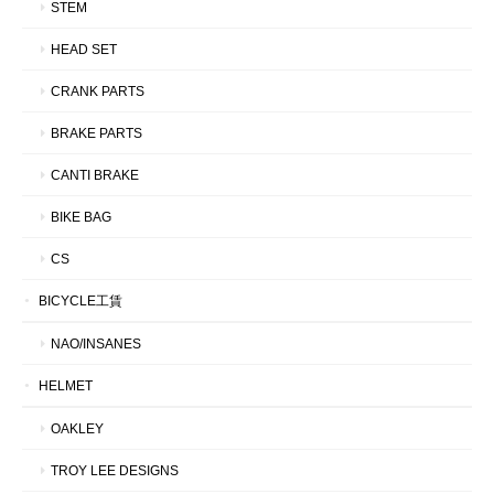
STEM
HEAD SET
CRANK PARTS
BRAKE PARTS
CANTI BRAKE
BIKE BAG
CS
BICYCLE工賃
NAO/INSANES
HELMET
OAKLEY
TROY LEE DESIGNS