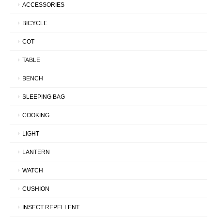
ACCESSORIES
BICYCLE
COT
TABLE
BENCH
SLEEPING BAG
COOKING
LIGHT
LANTERN
WATCH
CUSHION
INSECT REPELLENT