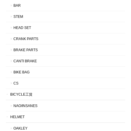
BAR
STEM
HEAD SET
CRANK PARTS
BRAKE PARTS
CANTI BRAKE
BIKE BAG
CS
BICYCLE工賃
NAO/INSANES
HELMET
OAKLEY