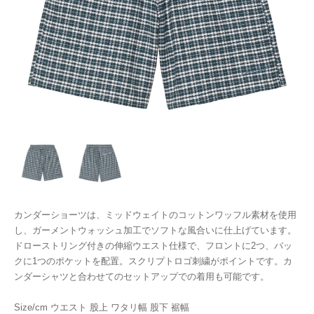
カンダーショーツは、ミッドウェイトのコットンワッフル素材を使用
し、ガーメントウォッシュ加工でソフトな風合いに仕上げています。
ドローストリング付きの伸縮ウエスト仕様で、フロントに2つ、バッ
クに1つのポケットを配置。スクリプトロゴ刺繍がポイントです。カ
ンダーシャツと合わせてのセットアップでの着用も可能です。
Size/cm ウエスト 股上 ワタリ幅 股下 裾幅