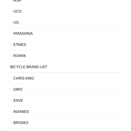
MSR
UCO
UG.
PATAGONIA
ETNIES
ROARK
BICYCLE BRAND LIST
CHRIS KING
GIRO
ENVE
INSANES
BROOKS