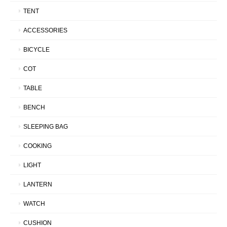
TENT
ACCESSORIES
BICYCLE
COT
TABLE
BENCH
SLEEPING BAG
COOKING
LIGHT
LANTERN
WATCH
CUSHION