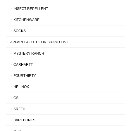
INSECT REPELLENT
KITCHENWARE
SOCKS
APPAREL&OUTDOOR BRAND LIST
MYSTERY RANCH
CARHARTT
FOURTHIRTY
HELINOX
GSI
ARETH
BAREBONES