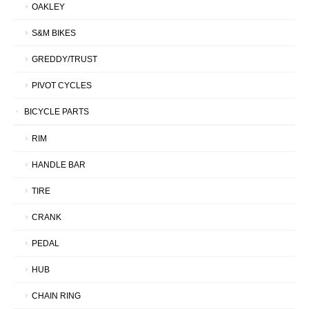
OAKLEY
S&M BIKES
GREDDY/TRUST
PIVOT CYCLES
BICYCLE PARTS
RIM
HANDLE BAR
TIRE
CRANK
PEDAL
HUB
CHAIN RING