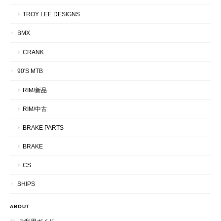
TROY LEE DESIGNS
BMX
CRANK
90'S MTB
RIM/新品
RIM/中古
BRAKE PARTS
BRAKE
CS
SHIPS
ABOUT