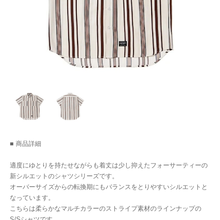
■ 商品詳細
適度にゆとりを持たせながらも着丈は少し抑えたフォーサーティーの
新シルエットのシャツシリーズです。
オーバーサイズからの転換期にもバランスをとりやすいシルエットと
なっています。
こちらは柔らかなマルチカラーのストライプ素材のラインナップの
S/Sシャツです。