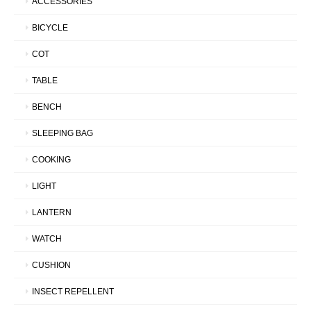
ACCESSORIES
BICYCLE
COT
TABLE
BENCH
SLEEPING BAG
COOKING
LIGHT
LANTERN
WATCH
CUSHION
INSECT REPELLENT