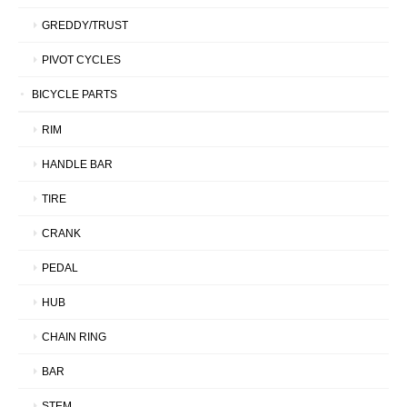
GREDDY/TRUST
PIVOT CYCLES
BICYCLE PARTS
RIM
HANDLE BAR
TIRE
CRANK
PEDAL
HUB
CHAIN RING
BAR
STEM