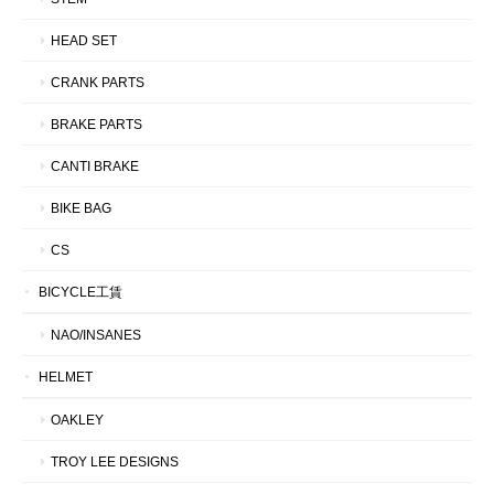
HEAD SET
CRANK PARTS
BRAKE PARTS
CANTI BRAKE
BIKE BAG
CS
BICYCLE工賃
NAO/INSANES
HELMET
OAKLEY
TROY LEE DESIGNS