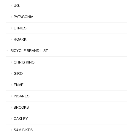
UG.
PATAGONIA
ETNIES
ROARK
BICYCLE BRAND LIST
CHRIS KING
GIRO
ENVE
INSANES
BROOKS
OAKLEY
S&M BIKES