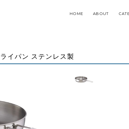
HOME
ABOUT
CAT
フライパン ステンレス製