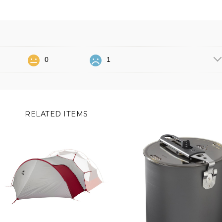
0
1
RELATED ITEMS