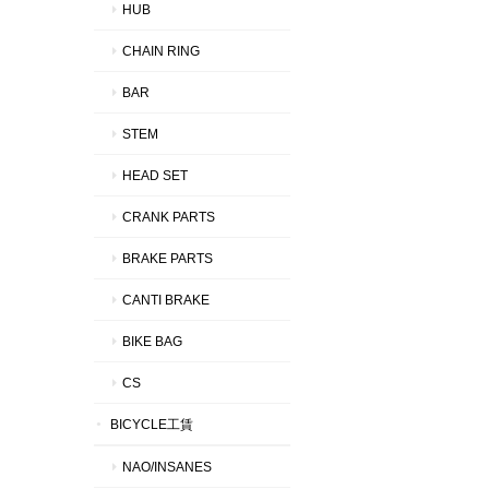
HUB
CHAIN RING
BAR
STEM
HEAD SET
CRANK PARTS
BRAKE PARTS
CANTI BRAKE
BIKE BAG
CS
BICYCLE工賃
NAO/INSANES