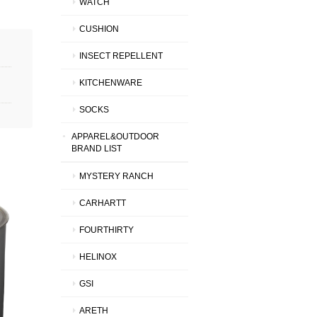
WATCH
CUSHION
INSECT REPELLENT
KITCHENWARE
SOCKS
APPAREL&OUTDOOR
BRAND LIST
MYSTERY RANCH
CARHARTT
FOURTHIRTY
HELINOX
GSI
ARETH