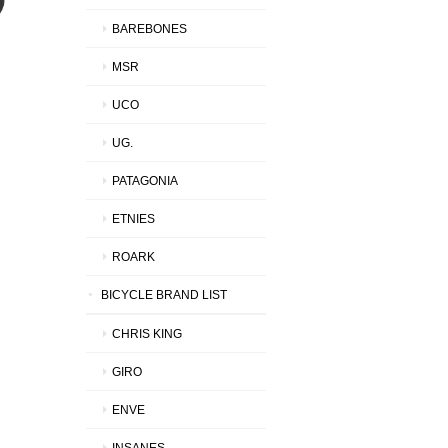
BAREBONES
MSR
UCO
UG.
PATAGONIA
ETNIES
ROARK
BICYCLE BRAND LIST
CHRIS KING
GIRO
ENVE
INSANES