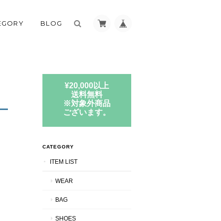
EGORY
BLOG
¥20,000以上
送料無料
※対象外商品
ございます。
CATEGORY
ITEM LIST
WEAR
BAG
SHOES