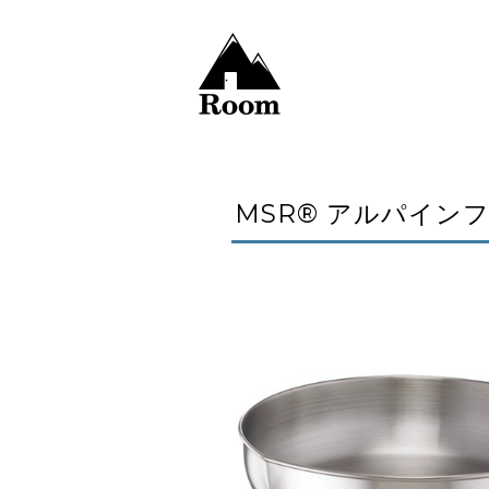
MSR® アルパイン