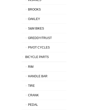
BROOKS
OAKLEY
S&M BIKES
GREDDY/TRUST
PIVOT CYCLES
BICYCLE PARTS
RIM
HANDLE BAR
TIRE
CRANK
PEDAL