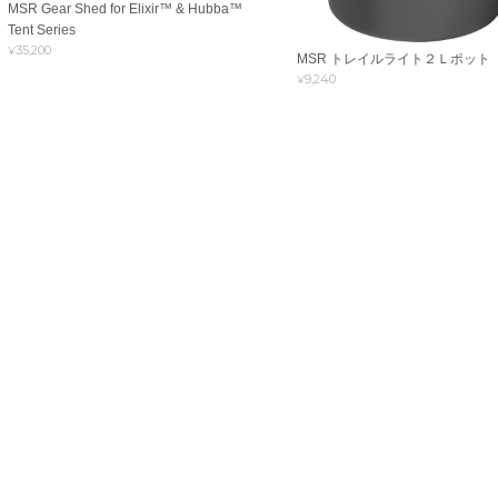
MSR Gear Shed for Elixir™ & Hubba™
Tent Series
¥35,200
MSR トレイルライト２Ｌポット
¥9,240