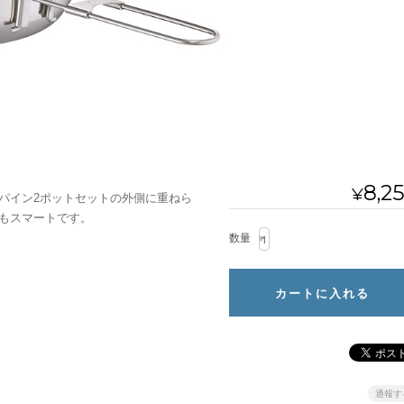
8,2
¥
パイン2ポットセットの外側に重ねら
もスマートです。
数量
通報す