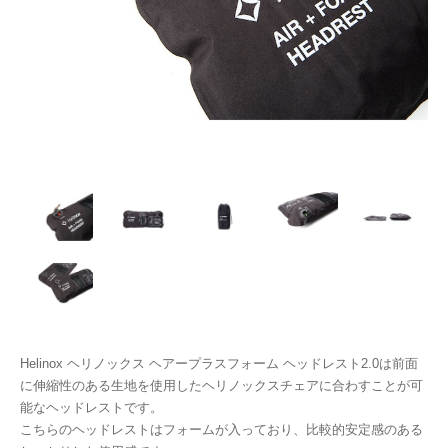
Helinox ヘリノックス ヘアープラスフォーム ヘッドレスト2.0は前面
に伸縮性のある生地を使用したヘリノックスチェアに合わすことが可
能なヘッドレストです。
こちらのヘッドレストはフォームが入っており、比較的安定感のある