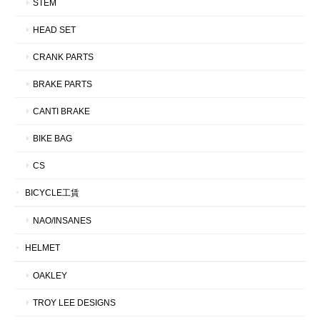
STEM
HEAD SET
CRANK PARTS
BRAKE PARTS
CANTI BRAKE
BIKE BAG
CS
BICYCLE工賃
NAO/INSANES
HELMET
OAKLEY
TROY LEE DESIGNS