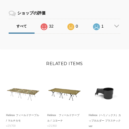
ショップの評価
32
0
1
すべて
RELATED ITEMS
Helinox フィールドテーブル
Helinox フィールドテーブ
Helinox（ヘリノックス）カ
/ マルチカモ
ル / コヨーテ
ップホルダー プラスチック
¥29,700
¥25,960
ver