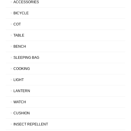
ACCESSORIES
BICYCLE
COT
TABLE
BENCH
SLEEPING BAG
COOKING
LIGHT
LANTERN
WATCH
CUSHION
INSECT REPELLENT