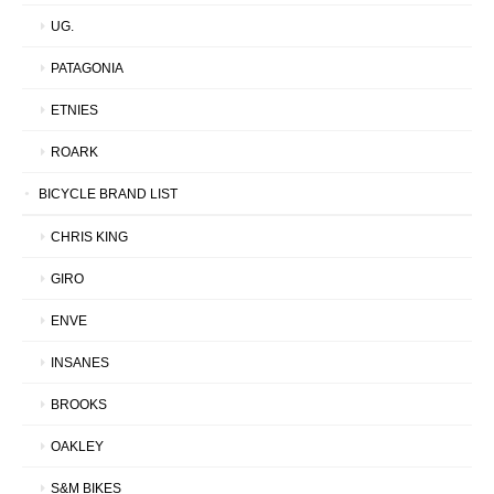
UG.
PATAGONIA
ETNIES
ROARK
BICYCLE BRAND LIST
CHRIS KING
GIRO
ENVE
INSANES
BROOKS
OAKLEY
S&M BIKES