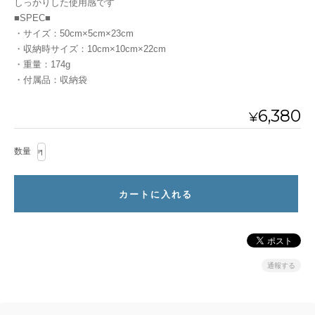
しっかりした使用感です
■SPEC■
・サイズ：50cm×5cm×23cm
・収納時サイズ：10cm×10cm×22cm
・重量：174g
・付属品：収納袋
6,380
¥
数量
通報する