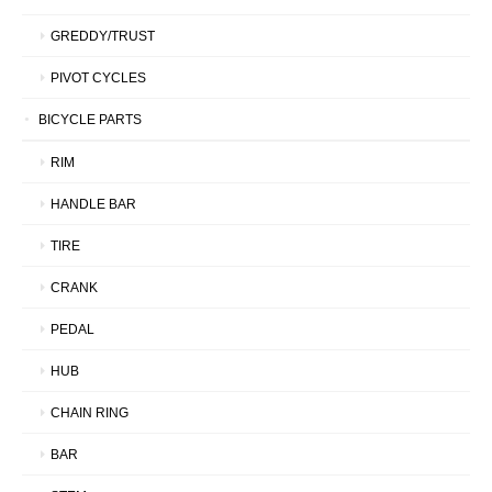
GREDDY/TRUST
PIVOT CYCLES
BICYCLE PARTS
RIM
HANDLE BAR
TIRE
CRANK
PEDAL
HUB
CHAIN RING
BAR