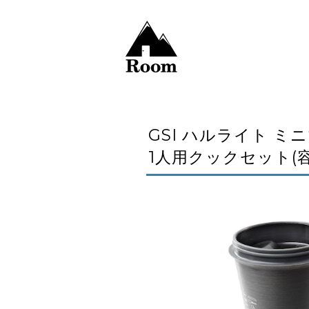
GSI ハルライト ミニマリ
1人用クックセット(容量