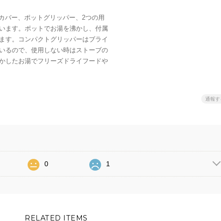
温カバー、ポットグリッパー、2つの用
います。ポットでお湯を沸かし、付属
ます。コンパクトグリッパーはブライ
いるので、使用しない時はストーブの
かしたお湯でフリーズドライフードや
通報す
0
1
RELATED ITEMS