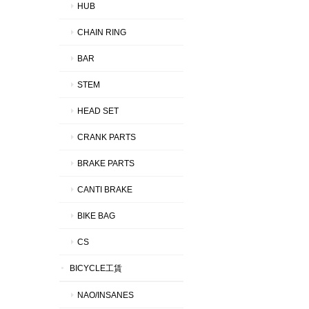
HUB
CHAIN RING
BAR
STEM
HEAD SET
CRANK PARTS
BRAKE PARTS
CANTI BRAKE
BIKE BAG
CS
BICYCLE工賃
NAO/INSANES