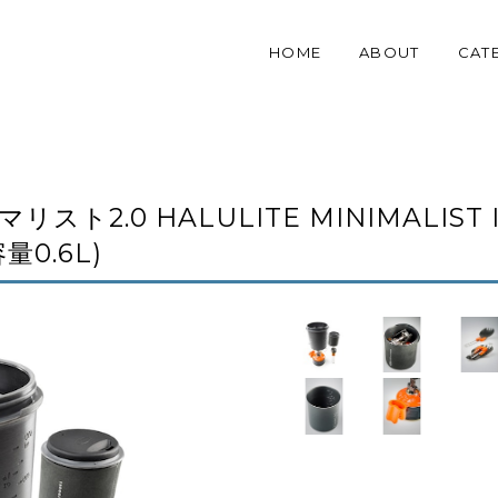
HOME
ABOUT
CAT
スト2.0 HALULITE MINIMALIST I
0.6L)