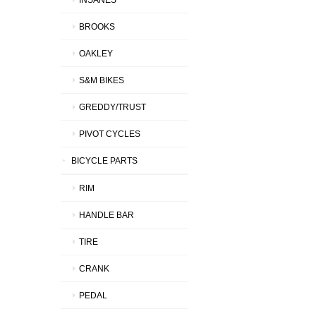
BROOKS
OAKLEY
S&M BIKES
GREDDY/TRUST
PIVOT CYCLES
BICYCLE PARTS
RIM
HANDLE BAR
TIRE
CRANK
PEDAL