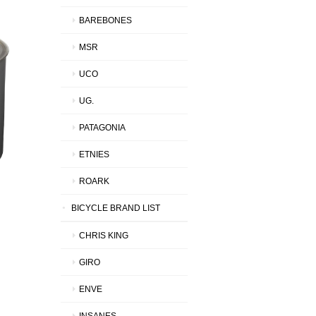
BAREBONES
MSR
UCO
UG.
PATAGONIA
ETNIES
ROARK
BICYCLE BRAND LIST
CHRIS KING
GIRO
ENVE
INSANES