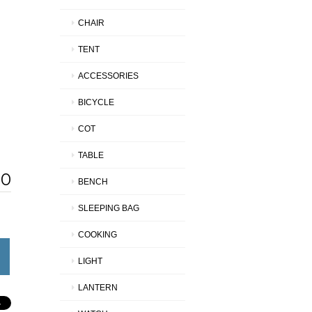
CHAIR
TENT
ACCESSORIES
BICYCLE
COT
TABLE
20
BENCH
SLEEPING BAG
COOKING
LIGHT
LANTERN