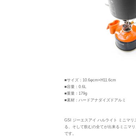
■サイズ：10.6φcm×H11.6cm
■容量：0.6L
■重量：179g
■素材：ハードアナダイズドアルミ
GSI ジーエスアイ ハルライト ミニマ
る、そして飲むの全てが出来るミニマリ
です。