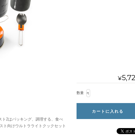
5,7
¥
数量
リスト2はパッキング、調理する、食べ
スト向けウルトラライトクックセット