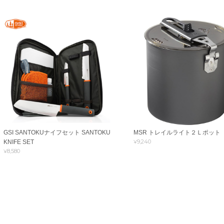
GSI SANTOKUナイフセット SANTOKU
MSR トレイルライト２Ｌポット
¥9,240
KNIFE SET
¥8,580