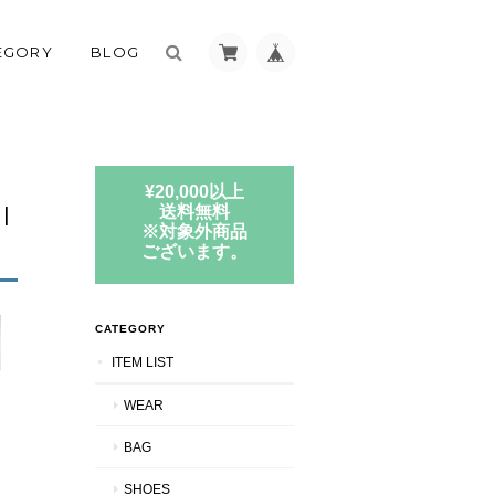
EGORY
BLOG
¥20,000以上
I
送料無料
※対象外商品
ございます。
CATEGORY
ITEM LIST
WEAR
BAG
SHOES