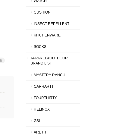
WATCH
CUSHION
INSECT REPELLENT
KITCHENWARE
SOCKS
APPAREL&OUTDOOR
る
BRAND LIST
MYSTERY RANCH
CARHARTT
FOURTHIRTY
HELINOX
GSI
ARETH