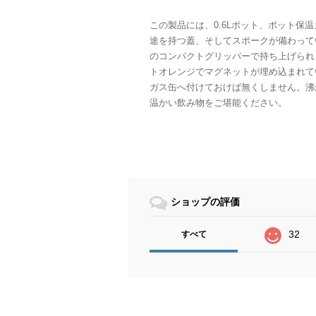
この製品には、0.6Lポット、ポット保
途を持つ蓋、そしてスポークが備わって
のコンパクトグリッパーで持ち上げられ
トオレンジでマグネットが埋め込まれて
ガス缶へ付けておけば無くしません。沸
温かい飲み物をご堪能ください。
ショップの評価
32
すべて