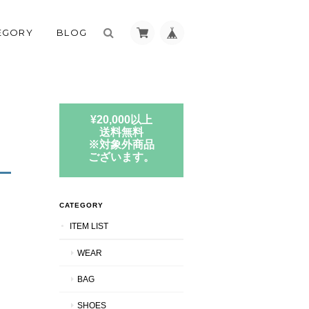
EGORY
BLOG
¥20,000以上
送料無料
※対象外商品
ございます。
CATEGORY
ITEM LIST
WEAR
BAG
SHOES