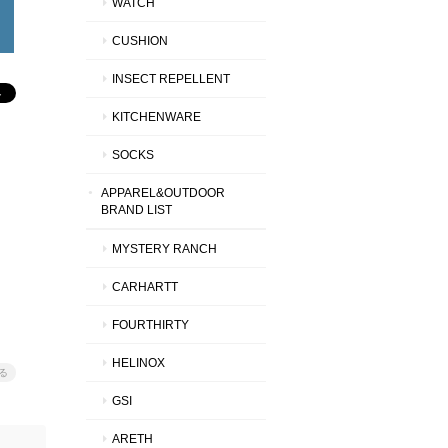
WATCH
CUSHION
INSECT REPELLENT
KITCHENWARE
SOCKS
APPAREL&OUTDOOR
BRAND LIST
MYSTERY RANCH
CARHARTT
FOURTHIRTY
HELINOX
る
GSI
ARETH