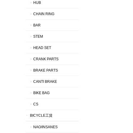
HUB
CHAIN RING
BAR
STEM
HEAD SET
CRANK PARTS
BRAKE PARTS
CANTI BRAKE
BIKE BAG
CS
BICYCLE工賃
NAO/INSANES