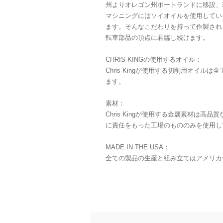
州よりオレゴン州ポートランドに移設、
マシニングにはソイオイルを使用してい
ます。そんなこだわりを持って作製され
転車部品の頂点に君臨し続けます。
CHRIS KINGの使用するオイル：
Chris Kingが使用する切削用オイ
ます。
素材：
Chris Kingが使用する金属素材は
に責任をもった工場のもののみを使用し
MADE IN THE USA：
全ての製品の生産と組み立てはアメリカ