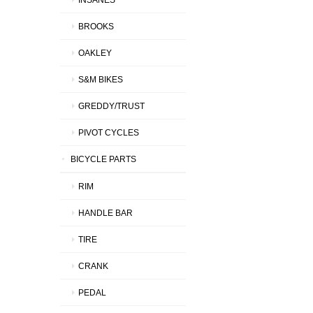
BROOKS
OAKLEY
S&M BIKES
GREDDY/TRUST
PIVOT CYCLES
BICYCLE PARTS
RIM
HANDLE BAR
TIRE
CRANK
PEDAL