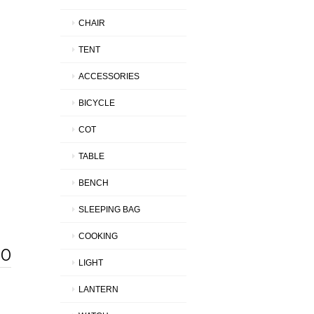
CHAIR
TENT
ACCESSORIES
BICYCLE
COT
TABLE
BENCH
SLEEPING BAG
COOKING
00
LIGHT
LANTERN