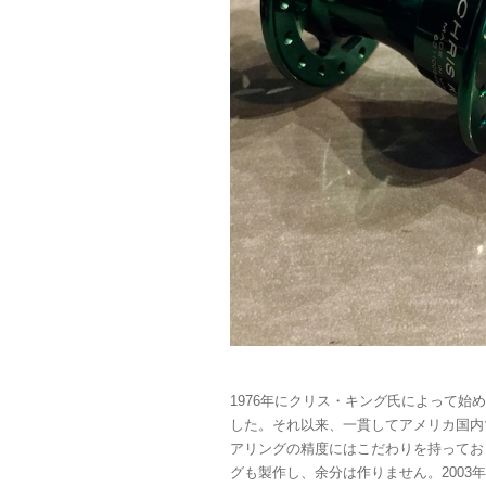
1976年にクリス・キング氏によって始
した。それ以来、一貫してアメリカ国内
アリングの精度にはこだわりを持ってお
グも製作し、余分は作りません。2003