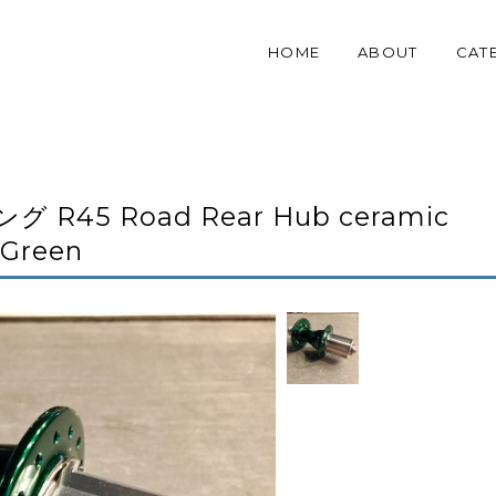
HOME
ABOUT
CAT
ング R45 Road Rear Hub ceramic
Green