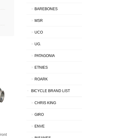
BAREBONES
MSR
UCO
UG.
PATAGONIA
ETNIES
ROARK
BICYCLE BRAND LIST
CHRIS KING
GIRO
ENVE
ront
INSANES