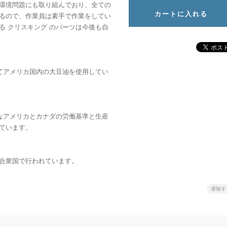
環境問題にも取り組んでおり、全ての
るので、作業員は素手で作業をしてい
る クリスキング のパーツは今後も自
ルは全てアメリカ国内の大豆油を使用してい
高品質なアメリカとカナダの労働基準と生産
ています。
合衆国で行われています。
通報す