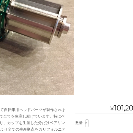
101,2
¥
めて自転車用ヘッドパーツが製作されま
で全てを生産し続けています。特にベ
り、カップを生産した分だけベアリン
数量
年より全ての生産拠点をカリフォルニア