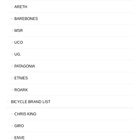
ARETH
BAREBONES
MSR
UCO
UG.
PATAGONIA
ETNIES
ROARK
BICYCLE BRAND LIST
CHRIS KING
GIRO
ENVE