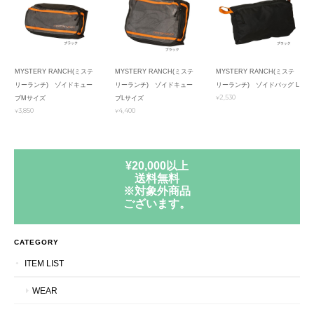
MYSTERY RANCH(ミステ
MYSTERY RANCH(ミステ
MYSTERY RANCH(ミステ
リーランチ) ゾイドキュー
リーランチ) ゾイドキュー
リーランチ) ゾイドバッグ L
¥2,530
ブMサイズ
ブLサイズ
¥3,850
¥4,400
¥20,000以上
送料無料
※対象外商品
ございます。
CATEGORY
ITEM LIST
WEAR