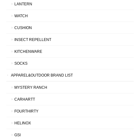
LANTERN
WATCH
CUSHION
INSECT REPELLENT
KITCHENWARE
SOCKS
APPAREL&OUTDOOR BRAND LIST
MYSTERY RANCH
CARHARTT
FOURTHIRTY
HELINOX
GSI