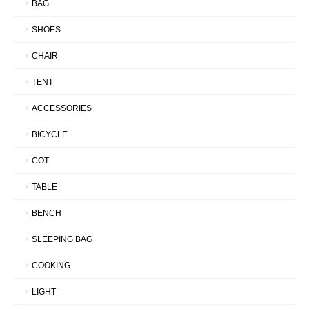
BAG
SHOES
CHAIR
TENT
ACCESSORIES
BICYCLE
COT
TABLE
BENCH
SLEEPING BAG
COOKING
LIGHT