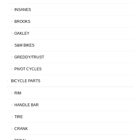
INSANES
BROOKS
OAKLEY
S&M BIKES
GREDDY/TRUST
PIVOT CYCLES
BICYCLE PARTS
RIM
HANDLE BAR
TIRE
CRANK