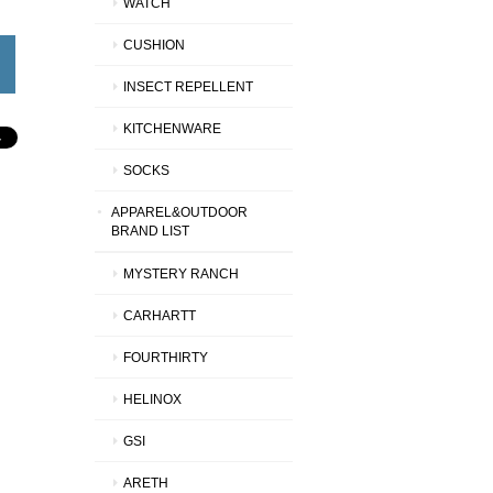
WATCH
CUSHION
INSECT REPELLENT
KITCHENWARE
SOCKS
APPAREL&OUTDOOR
BRAND LIST
MYSTERY RANCH
CARHARTT
FOURTHIRTY
HELINOX
GSI
ARETH