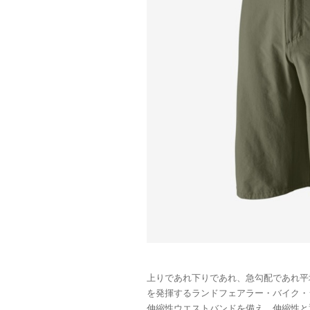
上りであれ下りであれ、急勾配であれ平
を発揮するランドフェアラー・バイク・
伸縮性ウエストバンドを備え、伸縮性と