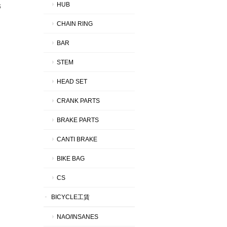
HUB
S
CHAIN RING
BAR
STEM
HEAD SET
CRANK PARTS
BRAKE PARTS
CANTI BRAKE
BIKE BAG
CS
BICYCLE工賃
NAO/INSANES