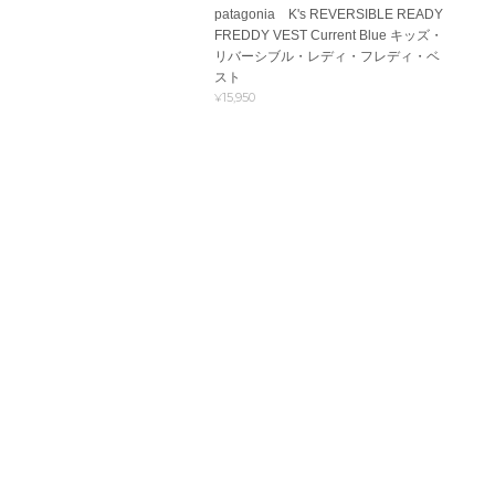
patagonia K's REVERSIBLE READY
FREDDY VEST Current Blue キッズ・
リバーシブル・レディ・フレディ・ベ
スト
¥15,950