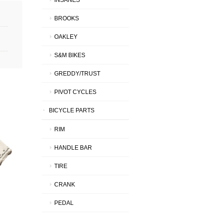
BROOKS
OAKLEY
S&M BIKES
GREDDY/TRUST
PIVOT CYCLES
BICYCLE PARTS
RIM
HANDLE BAR
TIRE
CRANK
PEDAL