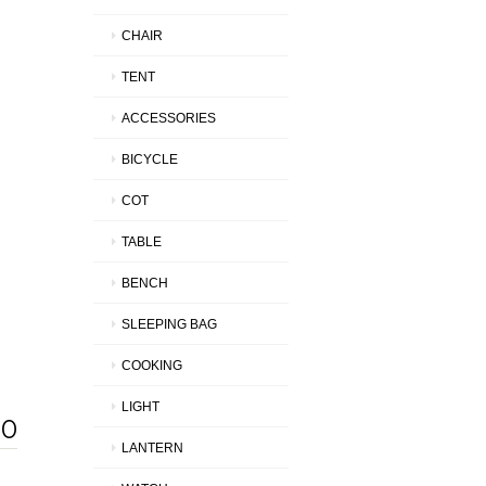
CHAIR
TENT
ACCESSORIES
BICYCLE
COT
TABLE
BENCH
SLEEPING BAG
COOKING
LIGHT
50
LANTERN