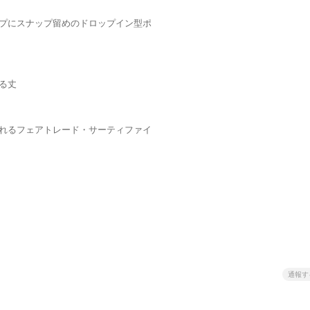
プにスナップ留めのドロップイン型ポ
る丈
れるフェアトレード・サーティファイ
通報す