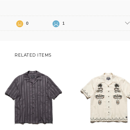
0
1
RELATED ITEMS