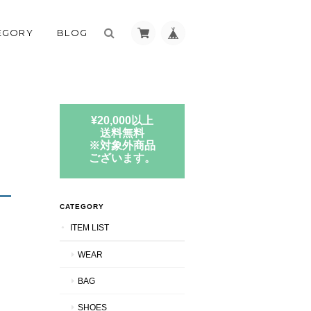
EGORY
BLOG
¥20,000以上
送料無料
※対象外商品
ョ
ございます。
CATEGORY
ITEM LIST
WEAR
BAG
SHOES