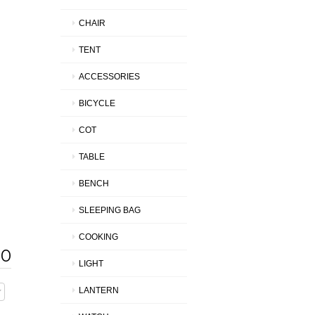
CHAIR
TENT
ACCESSORIES
BICYCLE
COT
TABLE
BENCH
SLEEPING BAG
COOKING
00
LIGHT
LANTERN