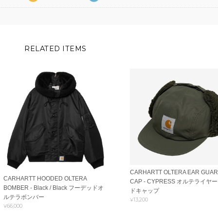
RELATED ITEMS
CARHARTT OLTERA EAR GUA
CARHARTT HOODED OLTERA
CAP - CYPRESS オルテライヤ
BOMBER - Black / Black フーデッドオ
ドキャップ
ルテラボンバー
¥13,200
¥66,000