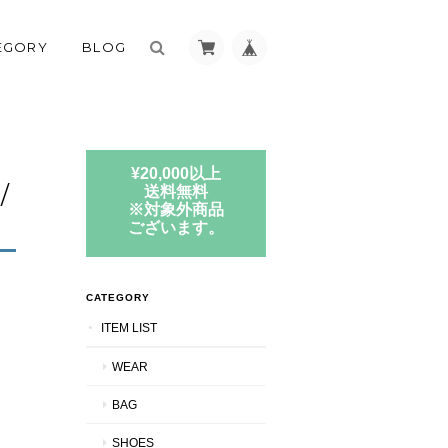
EGORY
BLOG
¥20,000以上
/
送料無料
※対象外商品
ございます。
CATEGORY
ITEM LIST
WEAR
BAG
SHOES