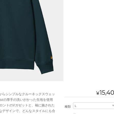
15,4
¥
リーズからシンプルなクルーネックスウェッ
ozの厚手の洗いがかった生地を使用
ロントのVガゼットと、袖に施された
種類
ンプルなデザインで、どんなスタイルにも合