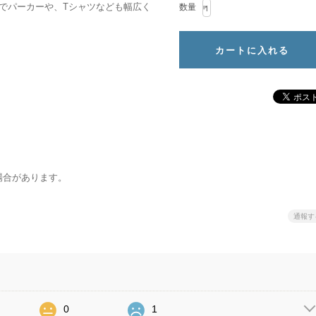
でパーカーや、Tシャツなども幅広く
数量
場合があります。
通報す
0
1