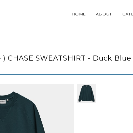
HOME
ABOUT
CAT
) CHASE SWEATSHIRT - Duck Blue 