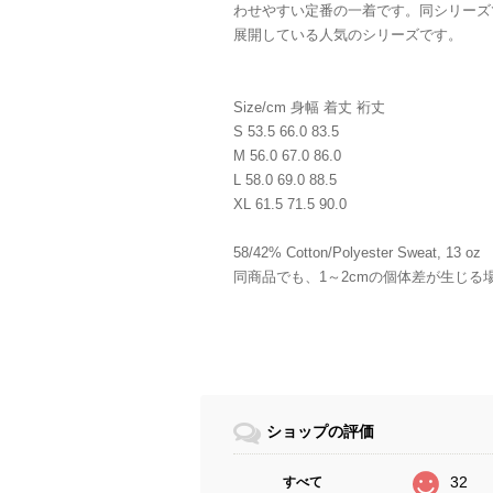
わせやすい定番の一着です。同シリーズ
展開している人気のシリーズです。
Size/cm 身幅 着丈 裄丈
S 53.5 66.0 83.5
M 56.0 67.0 86.0
L 58.0 69.0 88.5
XL 61.5 71.5 90.0
58/42% Cotton/Polyester Sweat, 13 oz
同商品でも、1～2cmの個体差が生じる
ショップの評価
32
すべて