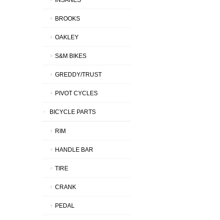
BROOKS
OAKLEY
S&M BIKES
GREDDY/TRUST
PIVOT CYCLES
BICYCLE PARTS
RIM
HANDLE BAR
TIRE
CRANK
PEDAL