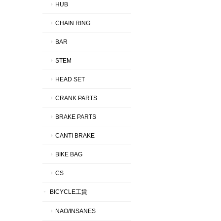
HUB
CHAIN RING
BAR
STEM
HEAD SET
CRANK PARTS
BRAKE PARTS
CANTI BRAKE
BIKE BAG
CS
BICYCLE工賃
NAO/INSANES