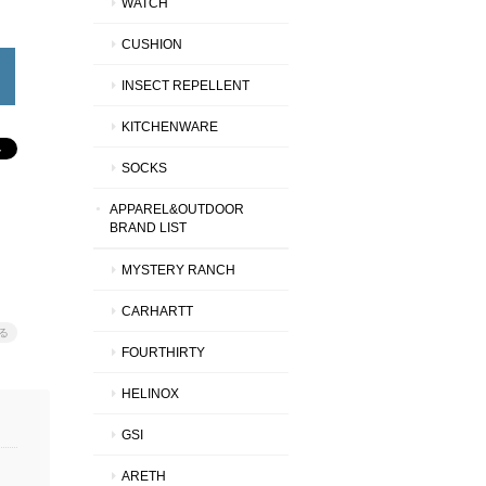
WATCH
CUSHION
INSECT REPELLENT
KITCHENWARE
SOCKS
APPAREL&OUTDOOR
BRAND LIST
MYSTERY RANCH
CARHARTT
る
FOURTHIRTY
HELINOX
GSI
ARETH