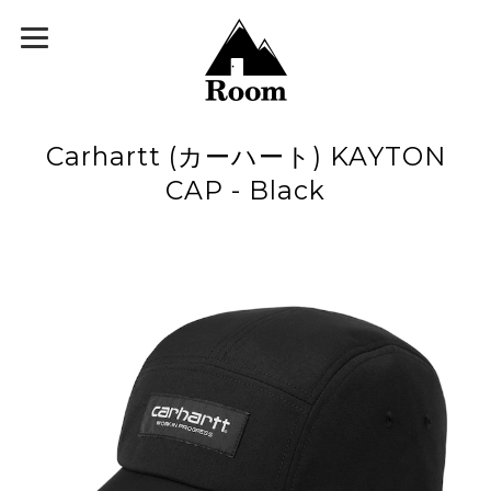
Carhartt (カーハート) KAYTON
CAP - Black