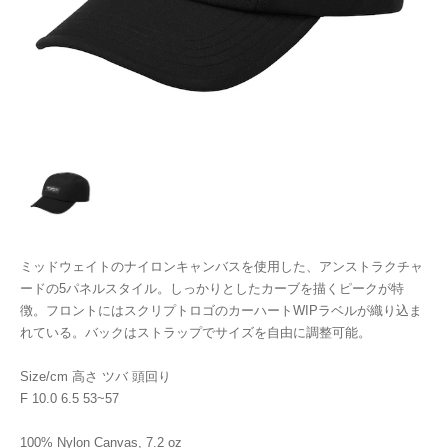
ミッドウェイトのナイロンキャンバスを使用した、アンストラクチャ
ードの5パネルスタイル。しっかりとしたカーブを描くピークが特
徴。フロントにはスクリプトロゴのカーハートWIPラベルが織り込ま
れている。バックはストラップでサイズを自由に調整可能。
Size/cm 高さ ツバ 頭回り
F 10.0 6.5 53~57
100% Nylon Canvas, 7.2 oz