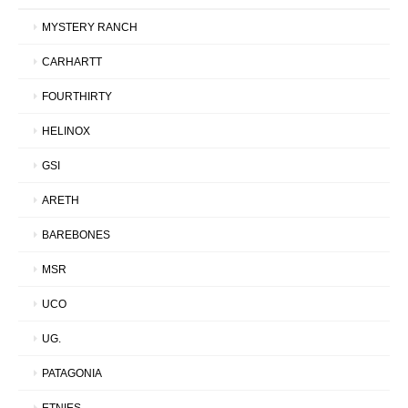
MYSTERY RANCH
CARHARTT
FOURTHIRTY
HELINOX
GSI
ARETH
BAREBONES
MSR
UCO
UG.
PATAGONIA
ETNIES