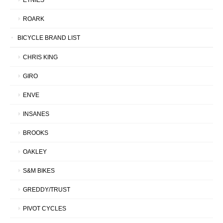
ROARK
BICYCLE BRAND LIST
CHRIS KING
GIRO
ENVE
INSANES
BROOKS
OAKLEY
S&M BIKES
GREDDY/TRUST
PIVOT CYCLES