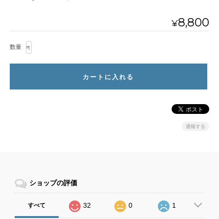
8,800
¥
数量
通報する
ショップの評価
32
0
1
すべて