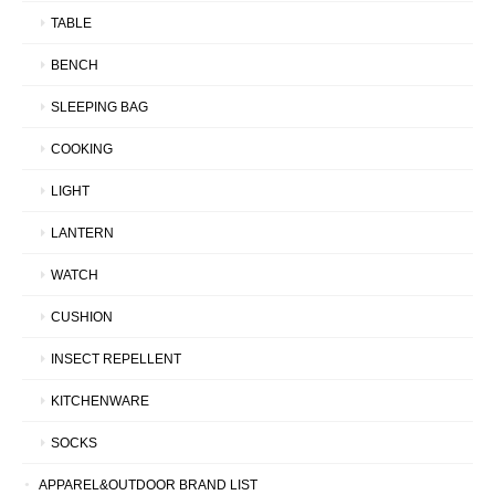
TABLE
BENCH
SLEEPING BAG
COOKING
LIGHT
LANTERN
WATCH
CUSHION
INSECT REPELLENT
KITCHENWARE
SOCKS
APPAREL&OUTDOOR BRAND LIST