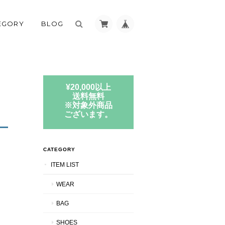
EGORY
BLOG
¥20,000以上
送料無料
※対象外商品
ございます。
CATEGORY
ITEM LIST
WEAR
BAG
SHOES