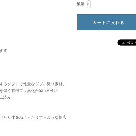
数量
ます
するソフトで軽量なダブル織り素材。
を弾く有機フッ素化合物（PFC／
加工済み
げたり体をねじったりするような幅広