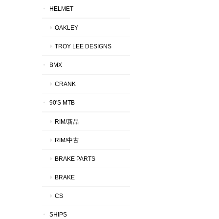
HELMET
OAKLEY
TROY LEE DESIGNS
BMX
CRANK
90'S MTB
RIM/新品
RIM/中古
BRAKE PARTS
BRAKE
CS
SHIPS