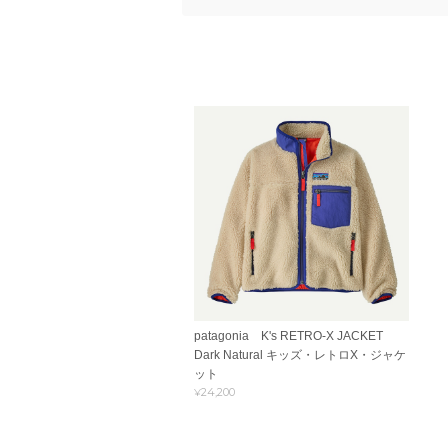
patagonia K's RETRO-X JACKET
Dark Natural キッズ・レトロX・ジャケ
ット
¥24,200