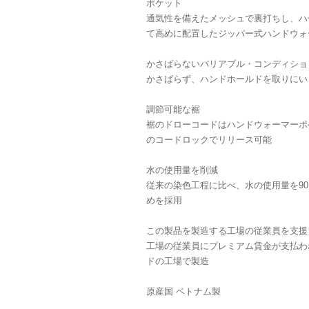
ポケット
通気性を備えたメッシュで裏打ちし、ハ
て高めに配置したジッパー式ハンドウォ
かさばらないバリアブル・コンディショ
かさばらず、ハンドホールドを取りにい
調節可能な裾
裾のドローコードはハンドウォーマーポ
のコードロックでリリース可能
水の使用量を削減
従来の染色工程に比べ、水の使用量を90
めを採用
この製品を製造する工場の従業員を支援
工場の従業員にプレミアム賃金が支払わ
ドの工場で製造
原産国 ベトナム製