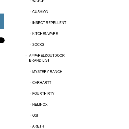
WATCH
CUSHION
INSECT REPELLENT
KITCHENWARE
SOCKS
APPAREL&OUTDOOR
BRAND LIST
MYSTERY RANCH
CARHARTT
FOURTHIRTY
HELINOX
GSI
ARETH