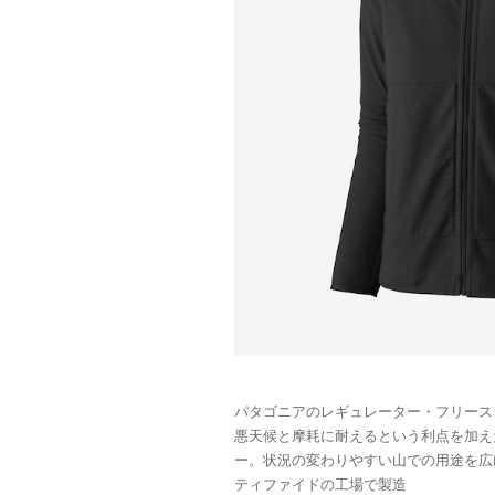
パタゴニアのレギュレーター・フリース
悪天候と摩耗に耐えるという利点を加え
ー。状況の変わりやすい山での用途を広
ティファイドの工場で製造