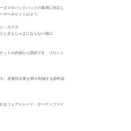
ーネスやバックパックの着用に対応し
ーマーポケットが２つ
ン・カフス
くときもじゃまにならない袖口
ケットの内側から調節でき、フロント
％、炭素排出量を96％削減する原料染
れるフェアトレード・サーティファイ