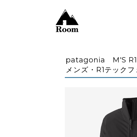
patagonia M'S R
メンズ・R1テック