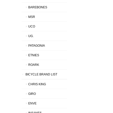
BAREBONES
MSR
UCO
UG.
PATAGONIA
ETNIES
ROARK
BICYCLE BRAND LIST
CHRIS KING
GIRO
ENVE
INSANES