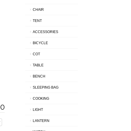
CHAIR
TENT
ACCESSORIES
BICYCLE
COT
TABLE
BENCH
SLEEPING BAG
COOKING
00
LIGHT
LANTERN