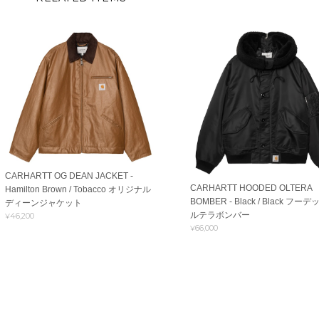
CARHARTT OG DEAN JACKET -
CARHARTT HOODED OLTERA
Hamilton Brown / Tobacco オリジナル
BOMBER - Black / Black フー
ディーンジャケット
ルテラボンバー
¥46,200
¥66,000