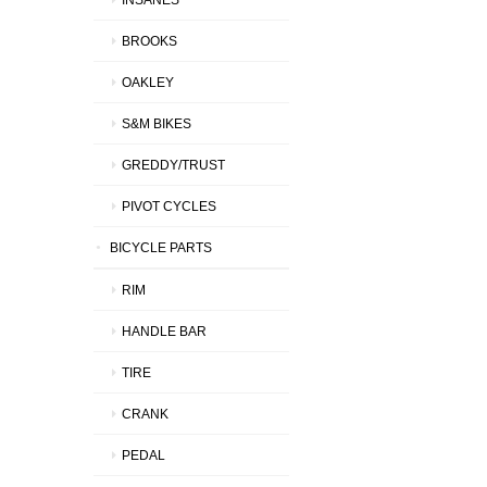
BROOKS
OAKLEY
S&M BIKES
GREDDY/TRUST
PIVOT CYCLES
BICYCLE PARTS
RIM
HANDLE BAR
TIRE
CRANK
PEDAL