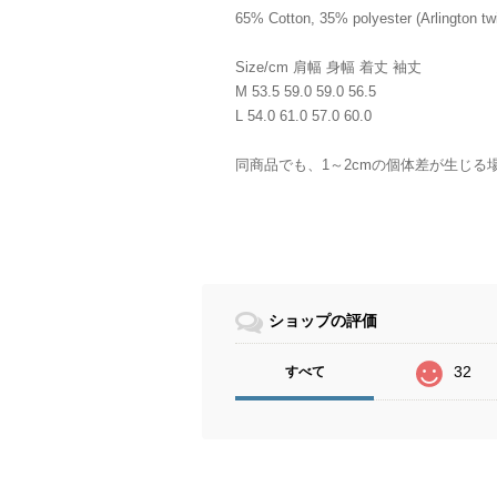
65% Cotton, 35% polyester (Arlington twi
Size/cm 肩幅 身幅 着丈 袖丈
M 53.5 59.0 59.0 56.5
L 54.0 61.0 57.0 60.0
同商品でも、1～2cmの個体差が生じる
ショップの評価
32
すべて