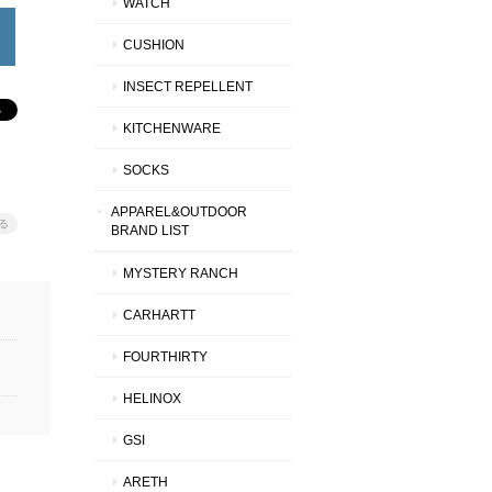
WATCH
CUSHION
INSECT REPELLENT
KITCHENWARE
SOCKS
APPAREL&OUTDOOR
る
BRAND LIST
MYSTERY RANCH
CARHARTT
FOURTHIRTY
HELINOX
GSI
ARETH