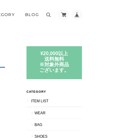
EGORY
BLOG
¥20,000以上
送料無料
※対象外商品
ございます。
CATEGORY
ITEM LIST
WEAR
BAG
SHOES