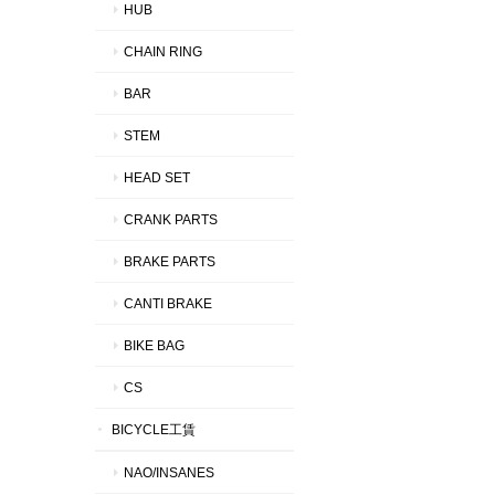
HUB
CHAIN RING
BAR
STEM
HEAD SET
CRANK PARTS
BRAKE PARTS
CANTI BRAKE
BIKE BAG
CS
BICYCLE工賃
NAO/INSANES