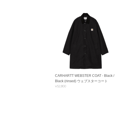
CARHARTT WEBSTER COAT - Black /
Black (rinsed) ウェブスターコート
¥52,800