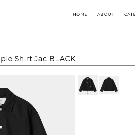
HOME
ABOUT
CAT
le Shirt Jac BLACK