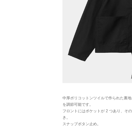
中厚ポリコットンツイルで作られた裏地
を調節可能です。
フロントにはポケットが 2 つあり、その
き。
スナップボタン止め。