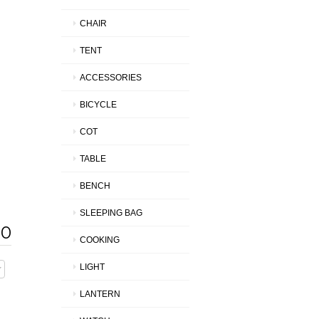
CHAIR
TENT
ACCESSORIES
BICYCLE
COT
TABLE
BENCH
SLEEPING BAG
00
COOKING
LIGHT
LANTERN