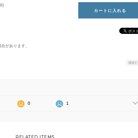
ll)
場合があります。
通報す
0
1
RELATED ITEMS