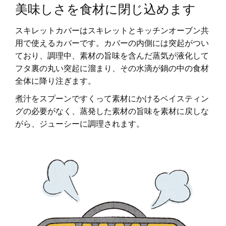
美味しさを食材に閉じ込めます
スキレットカバーはスキレットとキッチンオーブン共
用で使えるカバーです。カバーの内側には突起がつい
ており、調理中、素材の旨味を含んだ蒸気が液化して
フタ裏の丸い突起に溜まり、その水滴が鍋の中の食材
全体に降り注ぎます。
煮汁をスプーンですくって素材にかけるベイスティン
グの必要がなく、蒸発した素材の旨味を素材に戻しな
がら、ジューシーに調理されます。