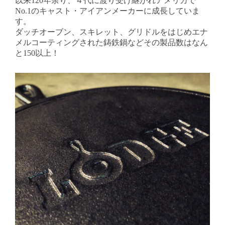
以来120年余り、４代に渡り受け継がれアメリカで
No.1のキャスト・アイアンメーカーに成長していま
す。
ダッチオーブン、スキレット、グリドルをはじめエナ
メルコーティングされた鋳鉄鍋などその製品数はなん
と150以上！