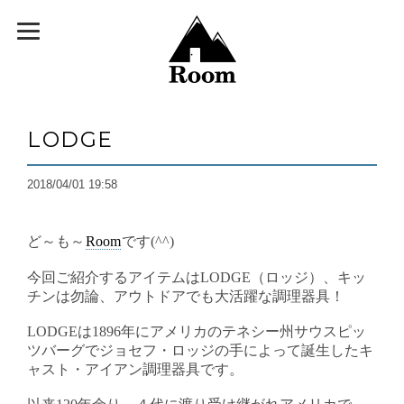
LODGE
2018/04/01 19:58
ど～も～
Room
です(^^)
今回ご紹介するアイテムはLODGE（ロッジ）、キッ
チンは勿論、アウトドアでも大活躍な調理器具！
LODGEは1896年にアメリカのテネシー州サウスピッ
ツバーグでジョセフ・ロッジの手によって誕生したキ
ャスト・アイアン調理器具です。