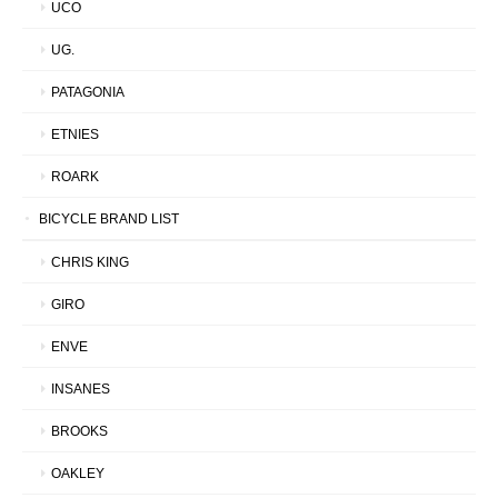
UCO
UG.
PATAGONIA
ETNIES
ROARK
BICYCLE BRAND LIST
CHRIS KING
GIRO
ENVE
INSANES
BROOKS
OAKLEY