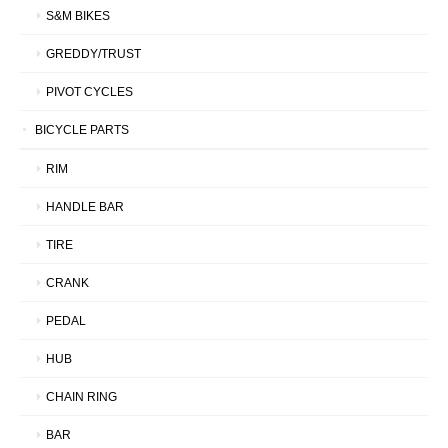
S&M BIKES
GREDDY/TRUST
PIVOT CYCLES
BICYCLE PARTS
RIM
HANDLE BAR
TIRE
CRANK
PEDAL
HUB
CHAIN RING
BAR