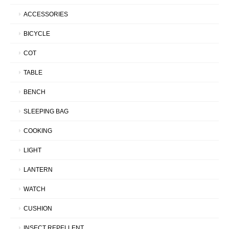
ACCESSORIES
BICYCLE
COT
TABLE
BENCH
SLEEPING BAG
COOKING
LIGHT
LANTERN
WATCH
CUSHION
INSECT REPELLENT