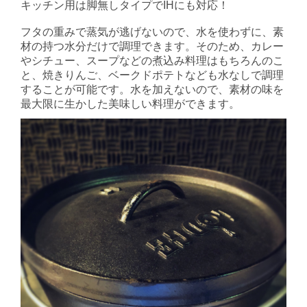
キッチン用は脚無しタイプで
IH
にも対応！
フタの重みで蒸気が逃げないので、水を使わずに、素
材の持つ水分だけで調理できます。そのため、カレー
やシチュー、スープなどの煮込み料理はもちろんのこ
と、焼きりんご、ベークドポテトなども水なしで調理
することが可能です。水を加えないので、素材の味を
最大限に生かした美味しい料理ができます。