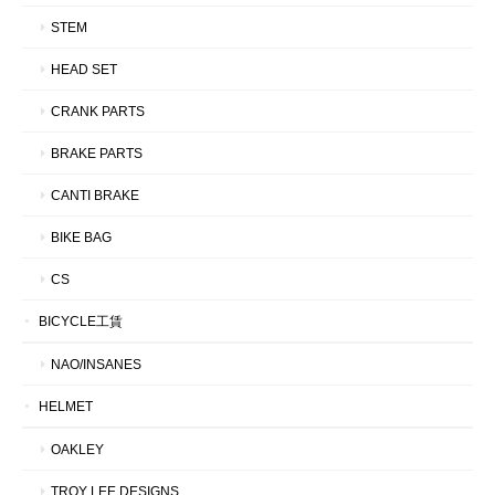
STEM
HEAD SET
CRANK PARTS
BRAKE PARTS
CANTI BRAKE
BIKE BAG
CS
BICYCLE工賃
NAO/INSANES
HELMET
OAKLEY
TROY LEE DESIGNS