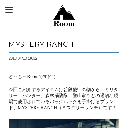
MYSTERY RANCH
2018/04/10 19:32
ど～も～
Room
です(^^)
今回ご紹介するアイテムは
普段使いの物から、ミリタ
リー、ハンター、森林消防隊、登山家などの過酷な現
場で使用されているバックパックを手掛けるブラン
ド、MYSTERY RANCH（ミステリーランチ）です！