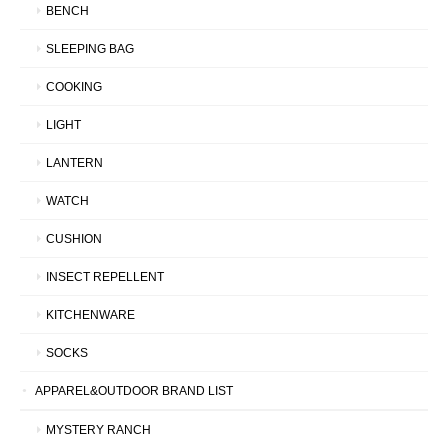
BENCH
SLEEPING BAG
COOKING
LIGHT
LANTERN
WATCH
CUSHION
INSECT REPELLENT
KITCHENWARE
SOCKS
APPAREL&OUTDOOR BRAND LIST
MYSTERY RANCH