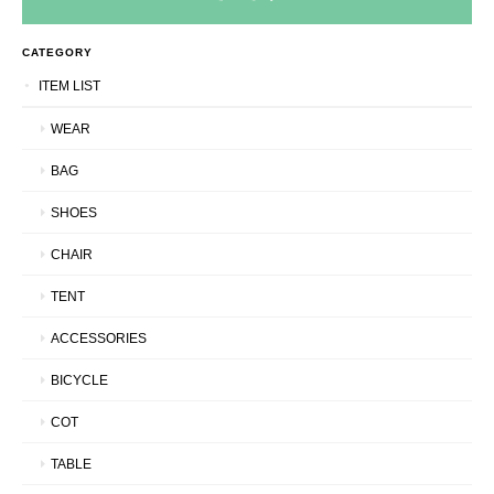
CATEGORY
ITEM LIST
WEAR
BAG
SHOES
CHAIR
TENT
ACCESSORIES
BICYCLE
COT
TABLE