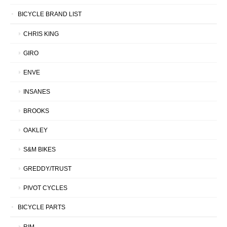
BICYCLE BRAND LIST
CHRIS KING
GIRO
ENVE
INSANES
BROOKS
OAKLEY
S&M BIKES
GREDDY/TRUST
PIVOT CYCLES
BICYCLE PARTS
RIM